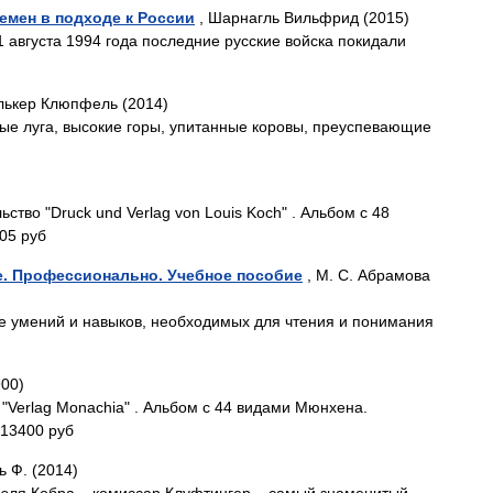
емен в подходе к России
, Шарнагль Вильфрид (2015)
 августа 1994 года последние русские войска покидали
лькер Клюпфель (2014)
ые луга, высокие горы, упитанные коровы, преуспевающие
ство "Druck und Verlag von Louis Koch" . Альбом с 48
05 руб
е. Профессионально. Учебное пособие
, М. С. Абрамова
е умений и навыков, необходимых для чтения и понимания
00)
"Verlag Monachia" . Альбом с 44 видами Мюнхена.
13400 руб
 Ф. (2014)