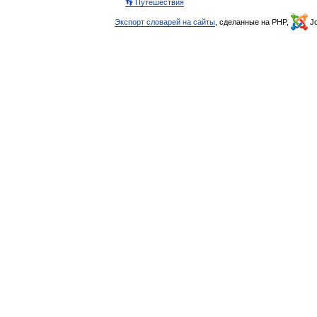
👣 Путешествия
Экспорт словарей на сайты
, сделанные на PHP,
Jo