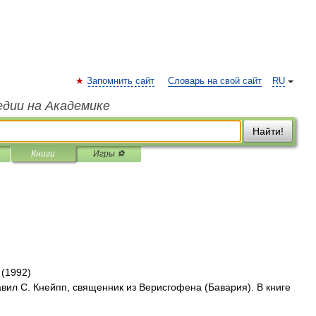
Запомнить сайт
Словарь на свой сайт
RU
едии на Академике
Найти!
Книги
Игры ⚽
 (1992)
вил С. Кнейпп, священник из Верисгофена (Бавария). В книге